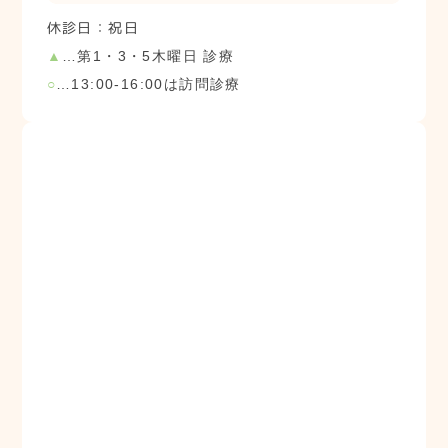
休診日：祝日
▲
…第1・3・5木曜日 診療
○
…13:00-16:00は訪問診療