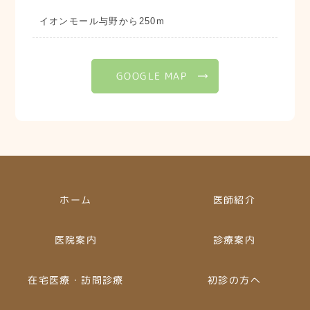
イオンモール与野から250m
GOOGLE MAP
ホーム
医師紹介
医院案内
診療案内
在宅医療・訪問診療
初診の方へ